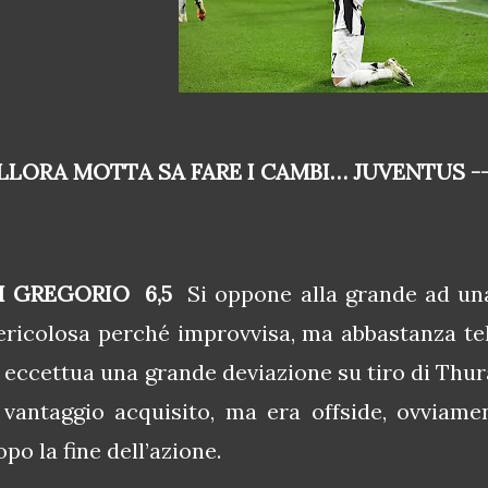
LLORA MOTTA SA FARE I CAMBI… JUVENTUS -- 
I GREGORIO 6,5
Si oppone alla grande ad una
ericolosa perché improvvisa, ma abbastanza tel
i eccettua una grande deviazione su tiro di Thu
 vantaggio acquisito, ma era offside, ovviamen
opo la fine dell’azione.