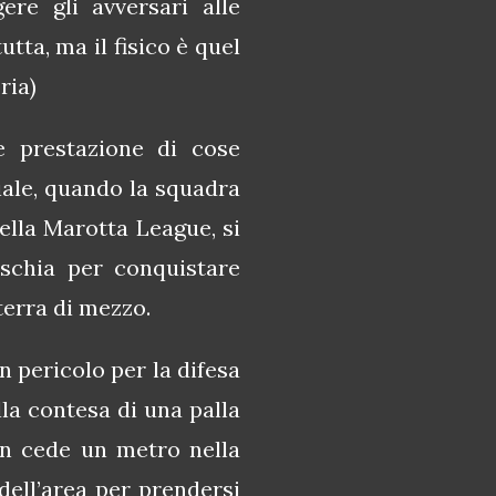
re gli avversari alle
utta, ma il fisico è quel
ria)
 prestazione di cose
iale, quando la squadra
ella Marotta League, si
schia per conquistare
terra di mezzo.
n pericolo per la difesa
lla contesa di una palla
on cede un metro nella
dell’area per prendersi