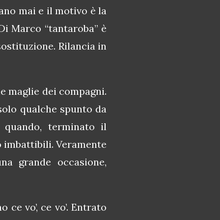
ano mai e il motivo è la
Di Marco “tantaroba” è
sostituzione. Rilancia in
le maglie dei compagni.
 solo qualche spunto da
, quando, terminato il
o imbattibili. Veramente
una grande occasione,
ce vo’, ce vo’. Entrato