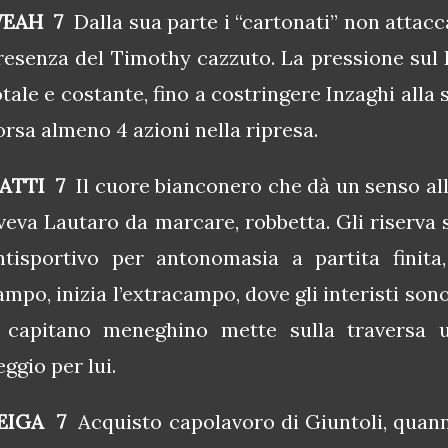
EAH 7
Dalla sua parte i “cartonati” non attacc
resenza del Timothy cazzuto. La pressione sul 
otale e costante, fino a costringere Inzaghi alla 
orsa almeno 4 azioni nella ripresa.
ATTI 7
Il cuore bianconero che dà un senso al
veva Lautaro da marcare, robbetta. Gli riserva
ntisportivo per antonomasia a partita finita
ampo, inizia l’extracampo, dove gli interisti son
l capitano meneghino mette sulla traversa 
eggio per lui.
EIGA 7
Acquisto capolavoro di Giuntoli, quanno 