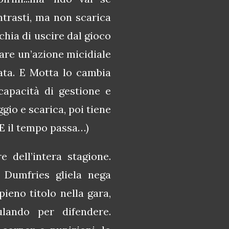
ontrasti, ma non scarica
chia di uscire dal gioco
are un’azione micidiale
ata. E Motta lo cambia
apacità di gestione e
gio e scarica, poi tiene
 E il tempo passa…)
 dell’intera stagione.
 Dumfries gliela nega
ieno titolo nella gara,
lando per difendere.