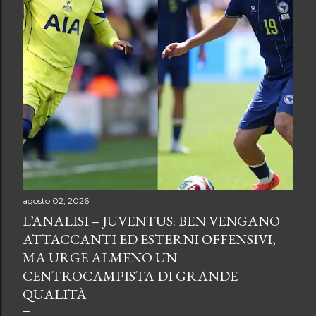
s
t
agosto 02, 2026
L’ANALISI – JUVENTUS: BEN VENGANO
ATTACCANTI ED ESTERNI OFFENSIVI,
MA URGE ALMENO UN
CENTROCAMPISTA DI GRANDE
QUALITÀ