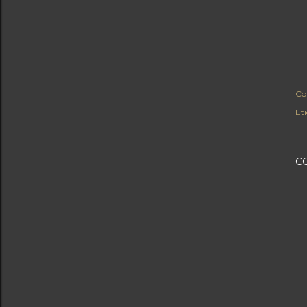
Co
Eti
C