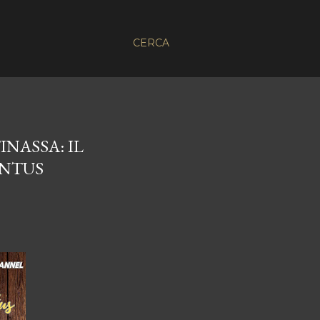
CERCA
NASSA: IL
ENTUS