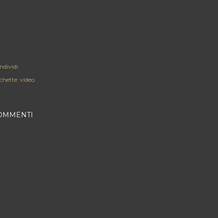
ndividi
chette:
video
OMMENTI