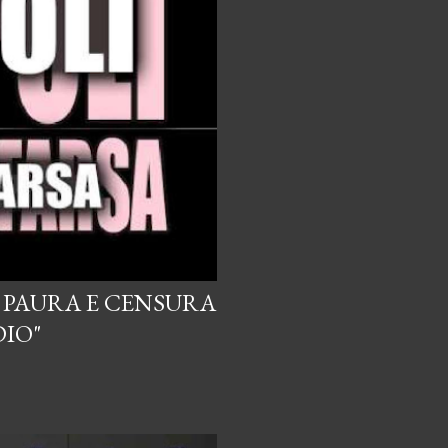
I PAURA E CENSURA
DIO"