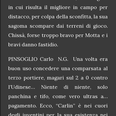
in cui risulta il migliore in campo per
distacco, per colpa della sconfitta, la sua
sagoma scompare dai terreni di gioco.
Chissà, forse troppo bravo per Motta e i
bravi danno fastidio.
PINSOGLIO Carlo N.G. Una volta era
buon uso concedere una comparsata al
terzo portiere, magari sul 2 a 0 contro
l’Udinese… Niente di niente, solo
panchina e tifo, come vero ultras a…
pagamento. Ecco, “Carlin” è nei cuori
degli juventini per la sua esistenza nei