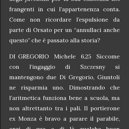
frangenti in cui l’appartenenza conta.
Come non ricordare l’espulsione da
parte di Orsato per un “annullaci anche
questo” che è passato alla storia?
DI GREGORIO Michele 6,25 Siccome
con l’ingaggio di Szczesny si
mantengono due Di Gregorio, Giuntoli
ne risparmia uno. Dimostrando che
l’aritmetica funziona bene a scuola, ma
non altrettanto tra i pali. Il portierone
ex Monza è bravo a parare il parabile,
anzi di qua e di là qualche buon