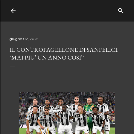
Passa ai contenuti principali
giugno 02, 2025
IL CONTROPAGELLONE DI SANFELICI:
"MAI PIU’ UN ANNO COSI’"