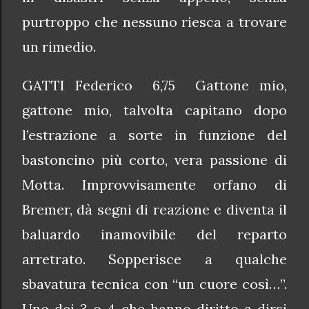
purtroppo che nessuno riesca a trovare
un rimedio.
GATTI Federico 6,75 Gattone mio,
gattone mio, talvolta capitano dopo
l’estrazione a sorte in funzione del
bastoncino più corto, vera passione di
Motta. Improvvisamente orfano di
Bremer, dà segni di reazione e diventa il
baluardo inamovibile del reparto
arretrato. Sopperisce a qualche
sbavatura tecnica con “un cuore così…”.
Uno dei 3 o 4 che hanno diritto a dirsi