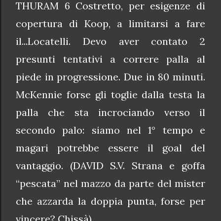
THURAM 6 Costretto, per esigenze di
copertura di Koop, a limitarsi a fare
il...Locatelli. Devo aver contato 2
presunti tentativi a correre palla al
piede in progressione. Due in 80 minuti.
McKennie forse gli toglie dalla testa la
palla che sta incrociando verso il
secondo palo: siamo nel 1° tempo e
magari potrebbe essere il goal del
vantaggio. (DAVID S.V. Strana e goffa
“pescata” nel mazzo da parte del mister
che azzarda la doppia punta, forse per
vincere? Chissà)