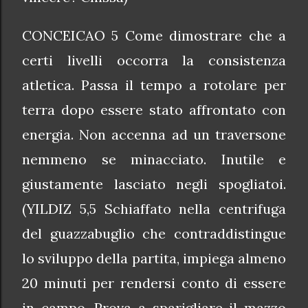
CONCEICAO 5 Come dimostrare che a
certi livelli occorra la consistenza
atletica. Passa il tempo a rotolare per
terra dopo essere stato affrontato con
energia. Non accenna ad un traversone
nemmeno se minacciato. Inutile e
giustamente lasciato negli spogliatoi.
(YILDIZ 5,5 Schiaffato nella centrifuga
del guazzabuglio che contraddistingue
lo sviluppo della partita, impiega almeno
20 minuti per rendersi conto di essere
in campo. Prova a sparigliare il mazzo