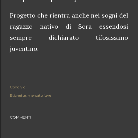
Progetto che rientra anche nei sogni del
ragazzo nativo di Sora essendosi
sempre dichiarato tifosissimo
juventino.
Condividi
Etichette:
mercato juve
COMMENTI