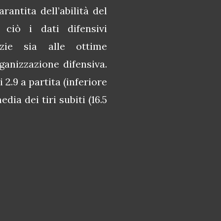
antita dell’abilità del
 ciò i dati difensivi
zie sia alle ottime
anizzazione difensiva.
 2.9 a partita (inferiore
ia dei tiri subiti (16.5