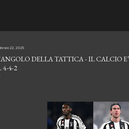
Passa ai contenuti principali
bbraio 22, 2025
'ANGOLO DELLA TATTICA - IL CALCIO E
L 4-4-2