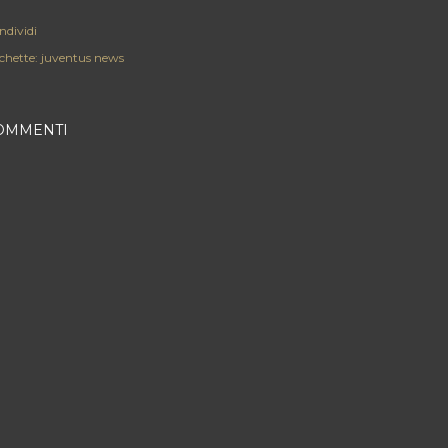
ndividi
chette:
juventus news
OMMENTI