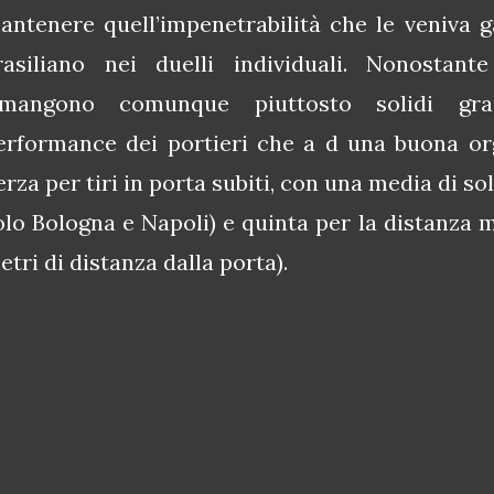
antenere quell’impenetrabilità che le veniva gar
rasiliano nei duelli individuali. Nonostante
imangono comunque piuttosto solidi gra
erformance dei portieri che a d una buona org
erza per tiri in porta subiti, con una media di soli
olo Bologna e Napoli) e quinta per la distanza med
etri di distanza dalla porta).