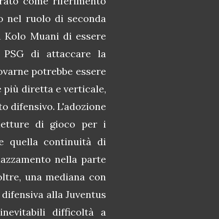
rato come riferimento
to nel ruolo di seconda
a Kolo Muani di essere
x PSG di attaccare la
iovarne potrebbe essere
più diretta e verticale,
o difensivo. L'adozione
etture di gioco per i
e quella continuità di
iazzamento nella parte
noltre, una mediana con
difensiva alla Juventus
evitabili difficoltà a