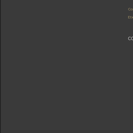
Co
Eti
C