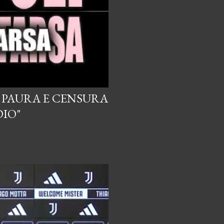
I PAURA E CENSURA
DIO"