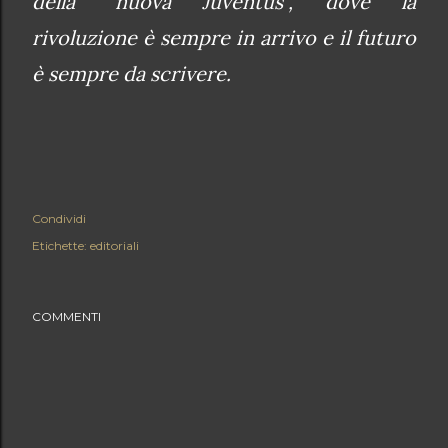
della “nuova Juventus”, dove la
rivoluzione è sempre in arrivo e il futuro
è sempre da scrivere.
Condividi
Etichette:
editoriali
COMMENTI