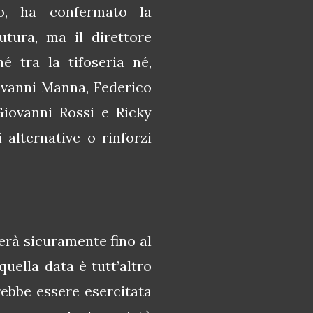
to, ha confermato la
utura, ma il direttore
 tra la tifoseria né,
iovanni Manna, Federico
Giovanni Rossi e Ricky
alternative o rinforzi
erà sicuramente fino al
uella data è tutt’altro
rebbe essere esercitata