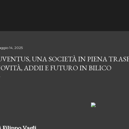
Passa ai contenuti principali
ggio 14, 2025
UVENTUS, UNA SOCIETÀ IN PIENA TRA
OVITÀ, ADDII E FUTURO IN BILICO
i
Filippo Vagli