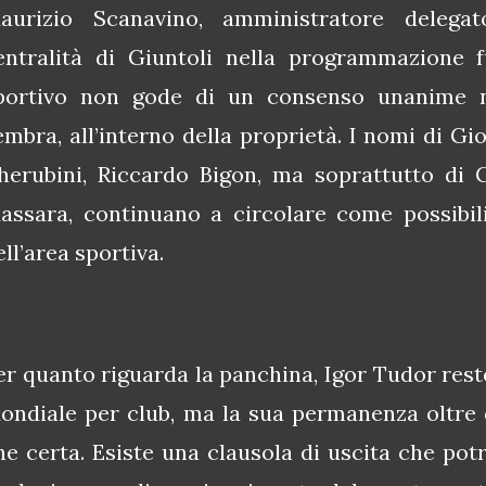
aurizio Scanavino, amministratore delega
entralità di Giuntoli nella programmazione f
portivo non gode di un consenso unanime né
embra, all’interno della proprietà. I nomi di G
herubini, Riccardo Bigon, ma soprattutto di 
assara, continuano a circolare come possibili 
ell’area sportiva.
er quanto riguarda la panchina, Igor Tudor rest
ondiale per club, ma la sua permanenza oltre q
he certa. Esiste una clausola di uscita che pot