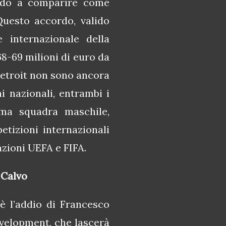
ndo a comparire come
Questo accordo, valido
 internazionale della
8-69 milioni di euro da
 Detroit non sono ancora
i nazionali, entrambi i
ima squadra maschile,
tizioni internazionali
azioni UEFA e FIFA.
 Calvo
 è l’addio di Francesco
velopment, che lascerà