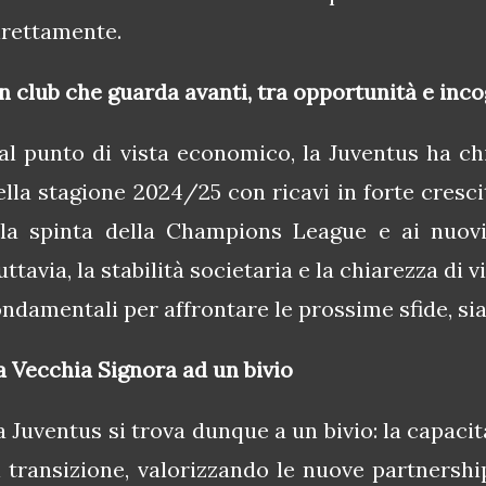
irettamente.
n club che guarda avanti, tra opportunità e inco
al punto di vista economico, la Juventus ha ch
ella stagione 2024/25 con ricavi in forte cresci
lla spinta della Champions League e ai nuovi
uttavia, la stabilità societaria e la chiarezza di
ondamentali per affrontare le prossime sfide, si
a Vecchia Signora ad un bivio
a Juventus si trova dunque a un bivio: la capacit
i transizione, valorizzando le nuove partnershi