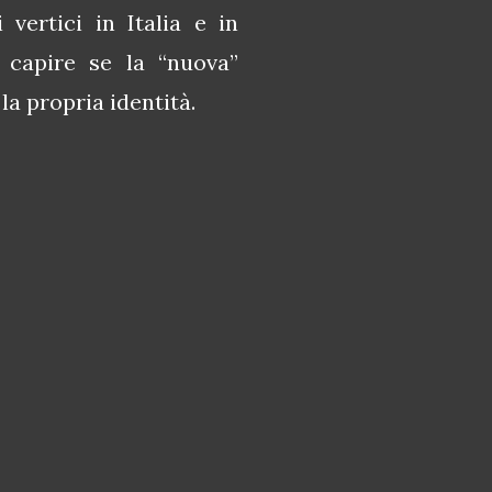
vertici in Italia e in
 capire se la “nuova”
a propria identità.