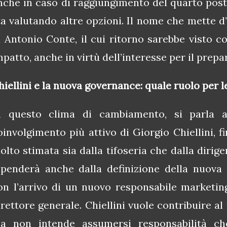
nche in caso di raggiungimento del quarto post
ta valutando altre opzioni. Il nome che mette d
i Antonio Conte, il cui ritorno sarebbe visto c
mpatto, anche in virtù dell’interesse per il prepa
hiellini e la nuova governance: quale ruolo per 
n questo clima di cambiamento, si parla a
oinvolgimento più attivo di Giorgio Chiellini, f
olto stimata sia dalla tifoseria che dalla dirige
ipenderà anche dalla definizione della nuova 
on l’arrivo di un nuovo responsabile marketing
irettore generale. Chiellini vuole contribuire al 
a non intende assumersi responsabilità c