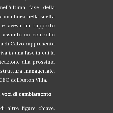
ell’ultima fase della
rima linea nella scelta
o e aveva un rapporto
 assunto un controllo
ita di Calvo rappresenta
a in una fase in cui la
icazione alla prossima
struttura manageriale.
CEO dell’Aston Villa.
 e voci di cambiamento
di altre figure chiave.