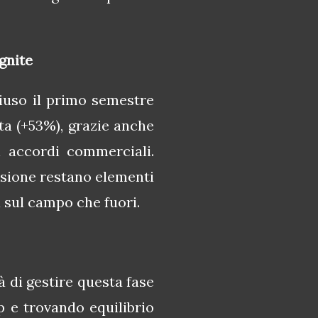
gnite
iuso il primo semestre
ta (+53%), grazie anche
 accordi commerciali.
 visione restano elementi
a sul campo che fuori.
à di gestire questa fase
p e trovando equilibrio