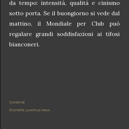
da tempo: intensità, qualità e cinismo
sotto porta. Se il buongiorno si vede dal
mattino, il Mondiale per Club può
regalare grandi soddisfazioni ai tifosi
bianconeri.
Condividi
Etichette:
juventus news