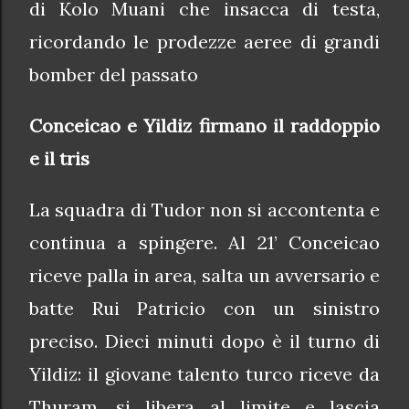
di Kolo Muani che insacca di testa,
ricordando le prodezze aeree di grandi
bomber del passato
Conceicao e Yildiz firmano il raddoppio
e il tris
La squadra di Tudor non si accontenta e
continua a spingere. Al 21’ Conceicao
riceve palla in area, salta un avversario e
batte Rui Patricio con un sinistro
preciso. Dieci minuti dopo è il turno di
Yildiz: il giovane talento turco riceve da
Thuram, si libera al limite e lascia