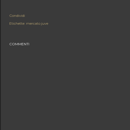
Condividi
Etichette:
mercato juve
COMMENTI