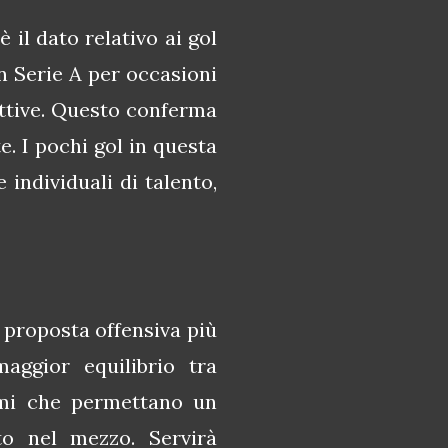
 il dato relativo ai gol
n Serie A per occasioni
attive. Questo conferma
e. I pochi gol in questa
individuali di talento,
 proposta offensiva più
ggior equilibrio tra
emi che permettano un
to nel mezzo. Servirà