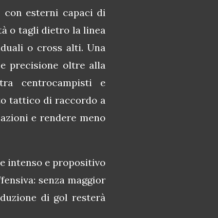
, con esterni capaci di
 o tagli dietro la linea
iduali o cross alti. Una
e precisione oltre alla
 tra centrocampisti e
o tattico di raccordo a
e azioni e rendere meno
le intenso e propositivo
ffensiva: senza maggior
oduzione di gol resterà