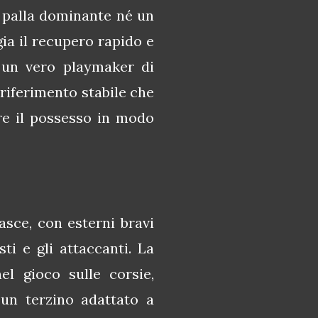
 palla dominante né un
gia il recupero rapido e
i un vero playmaker di
riferimento stabile che
re il possesso in modo
asce, con esterni bravi
i e gli attaccanti. La
el gioco sulle corsie,
un terzino adattato a