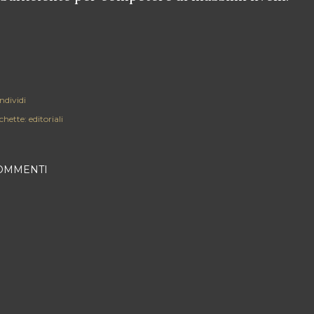
ndividi
chette:
editoriali
OMMENTI