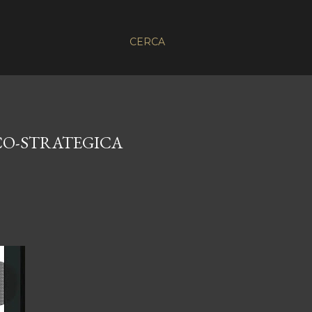
CERCA
ICO-STRATEGICA