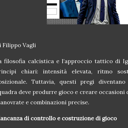
i Filippo Vagli
a filosofia calcistica e l’approccio tattico di 
rincipi chiari: intensità elevata, ritmo sos
osizionale. Tuttavia, questi pregi diventan
quadra deve produrre gioco e creare occasioni d
anovrate e combinazioni precise.
ancanza di controllo e costruzione di gioco