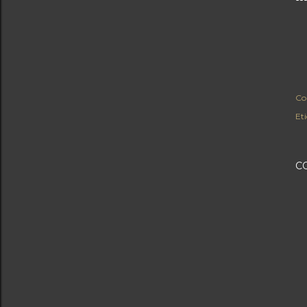
Co
Eti
C