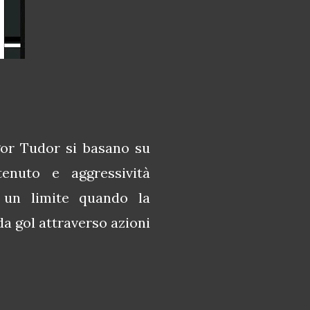
Igor Tudor si basano su
tenuto e aggressività
o un limite quando la
a gol attraverso azioni