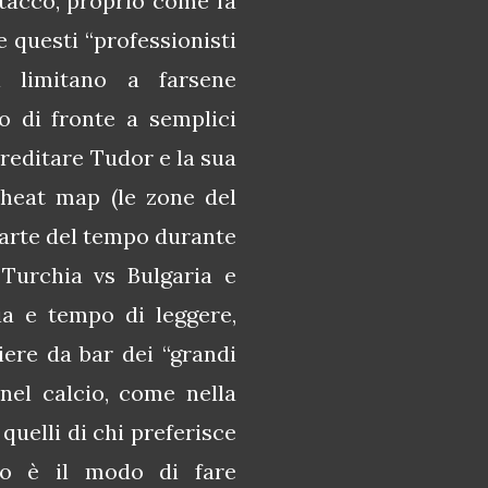
ttacco, proprio come fa
e questi “professionisti
i limitano a farsene
o di fronte a semplici
reditare Tudor e la sua
 heat map (le zone del
parte del tempo durante
 Turchia vs Bulgaria e
a e tempo di leggere,
iere da bar dei “grandi
 nel calcio, come nella
 quelli di chi preferisce
to è il modo di fare