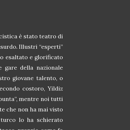
istica è stato teatro di
urdo. Illustri “esperti”
o esaltato e glorificato
e gare della nazionale
tro giovane talento, o
condo costoro, Yildiz
unta”, mentre noi tutti
e che non ha mai visto
 turco lo ha schierato