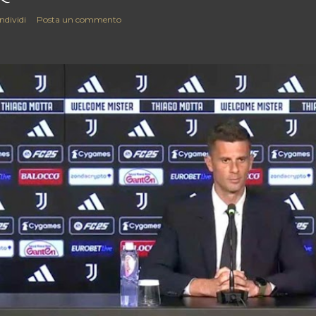
ndividi
Posta un commento