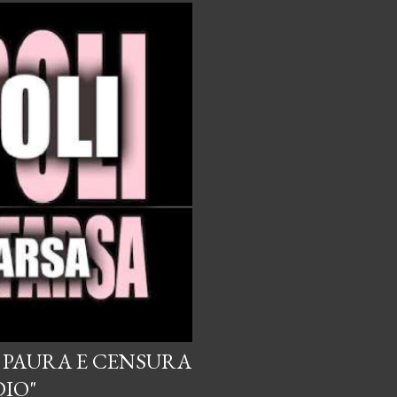
I PAURA E CENSURA
DIO"