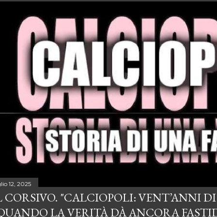
lio 12, 2025
L CORSIVO. "CALCIOPOLI: VENT’ANNI D
 QUANDO LA VERITÀ DÀ ANCORA FASTI