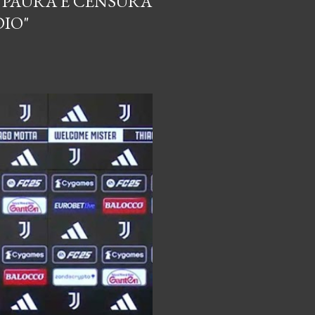
I PAURA E CENSURA
DIO"