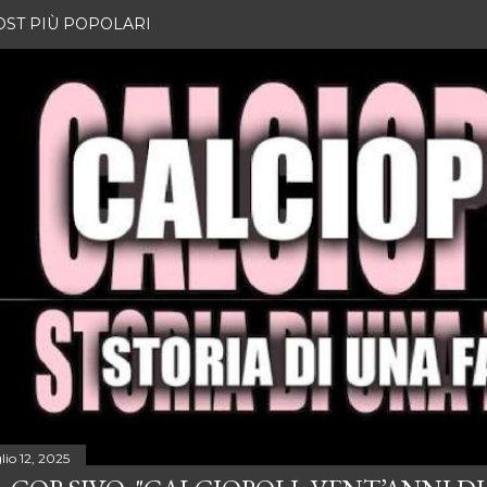
OST PIÙ POPOLARI
lio 12, 2025