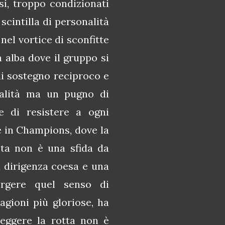
i, troppo condizionati
 scintilla di personalità
nel vortice di sconfitte
 alba dove il gruppo si
di sostegno reciproco e
ualità ma un pugno di
e di resistere a ogni
e in Champions, dove la
sta non è una sfida da
a dirigenza coesa e una
rgere quel senso di
agioni più gloriose, ha
eggere la rotta non è