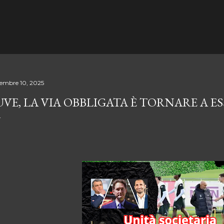
Passa ai contenuti principali
cembre 10, 2025
UVE, LA VIA OBBLIGATA È TORNARE A 