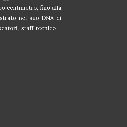
po centimetro, fino alla
ostrato nel suo DNA di
ocatori, staff tecnico –