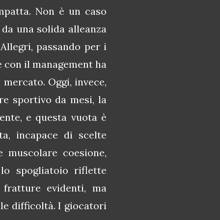
ompatta. Non è un caso
i da una solida alleanza
 Allegri, passando per i
te con il management ha
l mercato. Oggi, invece,
re sportivo da mesi, la
ente, e questa vuota è
ta, incapace di scelte
e muscolare coesione,
 spogliatoio riflette
fratture evidenti, ma
 difficoltà. I giocatori