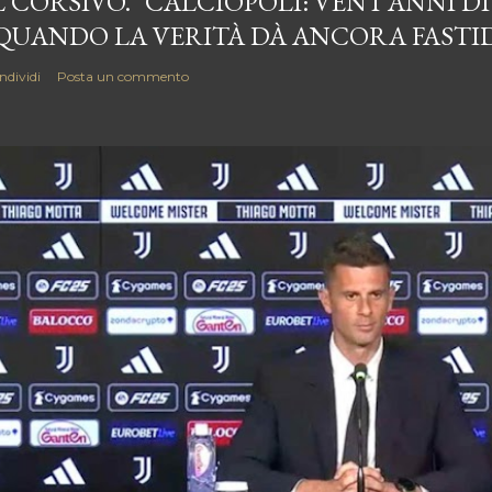
L CORSIVO. "CALCIOPOLI: VENT’ANNI D
 QUANDO LA VERITÀ DÀ ANCORA FASTI
ndividi
Posta un commento