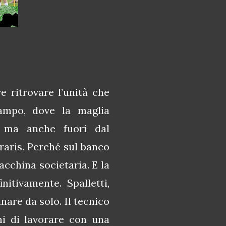
e ritrovare l’unità che
ampo, dove la maglia
o, ma anche fuori dal
rraris. Perché sul banco
acchina societaria. E la
itivamente. Spalletti,
are da solo. Il tecnico
ni di lavorare con una