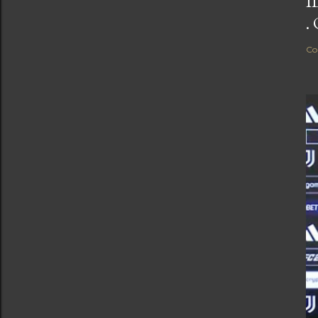
I
.
Co