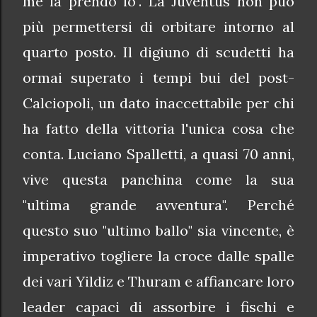
me la prendo io". La Juventus non può
più permettersi di orbitare intorno al
quarto posto. Il digiuno di scudetti ha
ormai superato i tempi bui del post-
Calciopoli, un dato inaccettabile per chi
ha fatto della vittoria l'unica cosa che
conta. Luciano Spalletti, a quasi 70 anni,
vive questa panchina come la sua
"ultima grande avventura". Perché
questo suo "ultimo ballo" sia vincente, è
imperativo togliere la croce dalle spalle
dei vari Yildiz e Thuram e affiancare loro
leader capaci di assorbire i fischi e